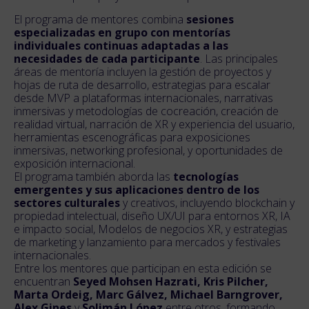
El programa de mentores combina
sesiones
especializadas en grupo con mentorías
individuales continuas adaptadas a las
necesidades de cada participante
. Las principales
áreas de mentoría incluyen la gestión de proyectos y
hojas de ruta de desarrollo, estrategias para escalar
desde MVP a plataformas internacionales, narrativas
inmersivas y metodologías de cocreación, creación de
realidad virtual, narración de XR y experiencia del usuario,
herramientas escenográficas para exposiciones
inmersivas, networking profesional, y oportunidades de
exposición internacional.
El programa también aborda las
tecnologías
emergentes y sus aplicaciones dentro de los
sectores culturales
y creativos, incluyendo blockchain y
propiedad intelectual, diseño UX/UI para entornos XR, IA
e impacto social, Modelos de negocios XR, y estrategias
de marketing y lanzamiento para mercados y festivales
internacionales.
Entre los mentores que participan en esta edición se
encuentran
Seyed Mohsen Hazrati, Kris Pilcher,
Marta Ordeig, Marc Gálvez, Michael Barngrover,
Alex Gines
y
Solimán López
entre otros, formando