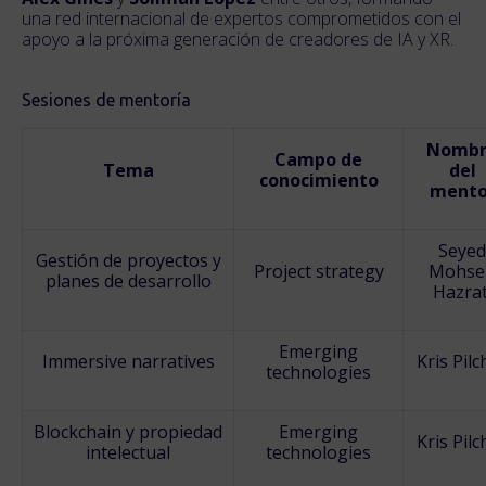
una red internacional de expertos comprometidos con el
apoyo a la próxima generación de creadores de IA y XR.
Sesiones de mentoría
Nombr
Campo de
Tema
del
conocimiento
mento
Seyed
Gestión de proyectos y
Project strategy
Mohse
planes de desarrollo
Hazrat
Emerging
Immersive narratives
Kris Pilc
technologies
Blockchain y propiedad
Emerging
Kris Pilc
intelectual
technologies