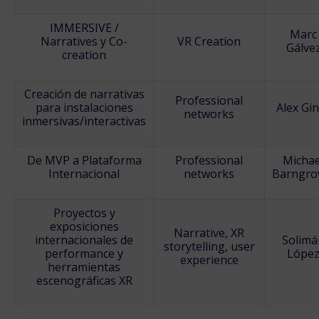
IMMERSIVE /
Marc
Narratives y Co-
VR Creation
Gálve
creation
Creación de narrativas
Professional
para instalaciones
Alex Gi
networks
inmersivas/interactivas
De MVP a Plataforma
Professional
Michae
Internacional
networks
Barngro
Proyectos y
exposiciones
Narrative, XR
internacionales de
Solimá
storytelling, user
performance y
Lópe
experience
herramientas
escenográficas XR