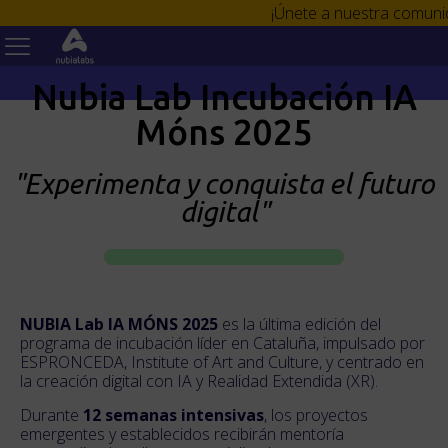
¡Únete a nuestra comuni
Nubia Lab Incubación IA
Móns 2025
"Experimenta y conquista el futuro
digital"
NUBIA Lab IA MÓNS 2025
es la última edición del
programa de incubación líder en Cataluña, impulsado por
ESPRONCEDA, Institute of Art and Culture, y centrado en
la creación digital con IA y Realidad Extendida (XR).
Durante
12 semanas intensivas
, los proyectos
emergentes y establecidos recibirán mentoría