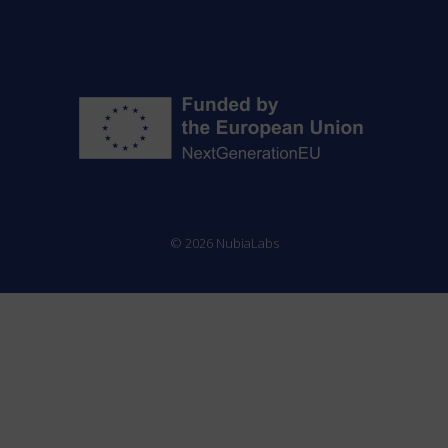
© 2026 NubiaLabs