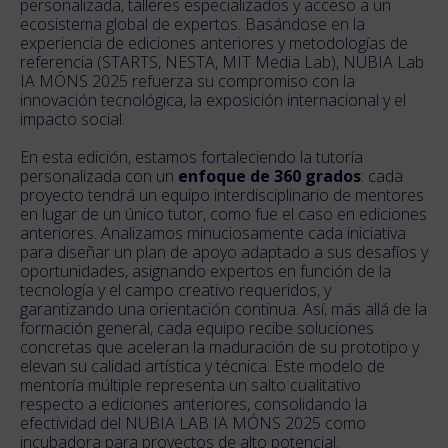
personalizada, talleres especializados y acceso a un
ecosistema global de expertos. Basándose en la
experiencia de ediciones anteriores y metodologías de
referencia (STARTS, NESTA, MIT Media Lab), NUBIA Lab
IA MÓNS 2025 refuerza su compromiso con la
innovación tecnológica, la exposición internacional y el
impacto social.
En esta edición, estamos fortaleciendo la tutoría
personalizada con un
enfoque de 360 grados
: cada
proyecto tendrá un equipo interdisciplinario de mentores
en lugar de un único tutor, como fue el caso en ediciones
anteriores. Analizamos minuciosamente cada iniciativa
para diseñar un plan de apoyo adaptado a sus desafíos y
oportunidades, asignando expertos en función de la
tecnología y el campo creativo requeridos, y
garantizando una orientación continua. Así, más allá de la
formación general, cada equipo recibe soluciones
concretas que aceleran la maduración de su prototipo y
elevan su calidad artística y técnica. Este modelo de
mentoría múltiple representa un salto cualitativo
respecto a ediciones anteriores, consolidando la
efectividad del NUBIA LAB IA MÓNS 2025 como
incubadora para proyectos de alto potencial.