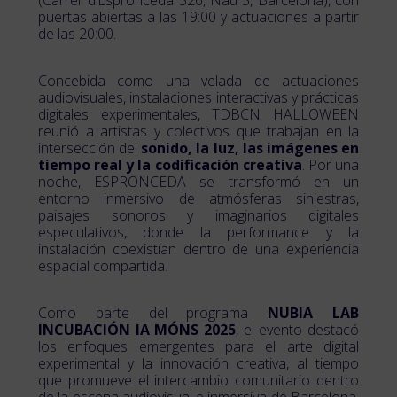
(Carrer d’Espronceda 326, Nau 5, Barcelona), con
puertas abiertas a las 19:00 y actuaciones a partir
de las 20:00.
Concebida como una velada de actuaciones
audiovisuales, instalaciones interactivas y prácticas
digitales experimentales, TDBCN HALLOWEEN
reunió a artistas y colectivos que trabajan en la
intersección del
sonido, la luz, las imágenes en
tiempo real y la codificación creativa
. Por una
noche, ESPRONCEDA se transformó en un
entorno inmersivo de atmósferas siniestras,
paisajes sonoros y imaginarios digitales
especulativos, donde la performance y la
instalación coexistían dentro de una experiencia
espacial compartida.
Como parte del programa
NUBIA LAB
INCUBACIÓN IA MÓNS 2025
, el evento destacó
los enfoques emergentes para el arte digital
experimental y la innovación creativa, al tiempo
que promueve el intercambio comunitario dentro