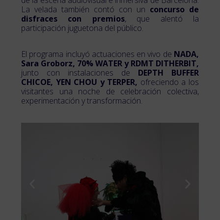
de la escena audiovisual e inmersiva de Barcelona.
La velada también contó con un
concurso de
disfraces con premios
, que alentó la
participación juguetona del público.
El programa incluyó actuaciones en vivo de
NADA,
Sara Groborz, 70% WATER y RDMT DITHERBIT,
junto con instalaciones de
DEPTH BUFFER
CHICOE, YEN CHOU y TERPER,
ofreciendo a los
visitantes una noche de celebración colectiva,
experimentación y transformación.