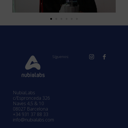
Síguenos:
NubiaLabs
c/Espronceda 326
Naves 4,5 & 10
08027 Barcelona
+34 931 37 88 33
info@nubialabs.com