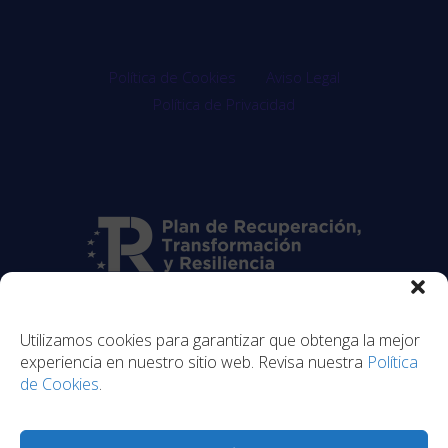
Política de Cookies
Aviso Legal
Política de Privacidad
Utilizamos cookies para garantizar que obtenga la mejor
experiencia en nuestro sitio web. Revisa nuestra
Política
de Cookies
.