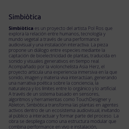
Simbiòtica
Simbiòtica
es un proyecto del artista Pol Ros que
explora la relación entre humanos, tecnología y
mundo vegetal a través de una performance
audiovisual y una instalación interactiva. La pieza
propone un diálogo entre especies mediante la
captación de bioelectricidad de plantas, traducida en
sonido y visuales generativos en tiempo real.
Acompañado por la violonchelista Asia Herz, el
proyecto articula una experiencia inmersiva en la que
sonido, imagen y materia viva interactúan, generando
una narrativa poética sobre la conciencia, la
naturaleza y los límites entre lo orgánico y lo artificial.
A través de un sistema basado en sensores,
algoritmos y herramientas como TouchDesigner y
Ableton, Simbiòtica transforma las plantas en agentes
activos dentro de un ecosistema audiovisual, invitando
al público a interactuar y formar parte del proceso. La
obra se despliega como una estructura modular que
combina performance en vivo e instalación,