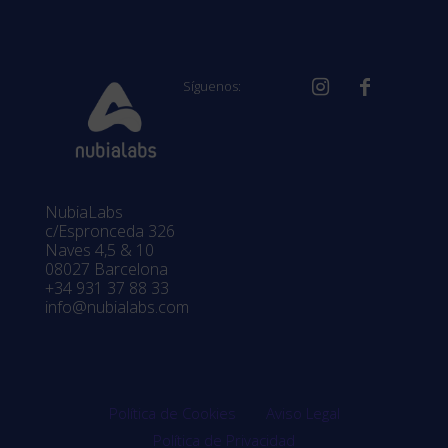
Síguenos:
NubiaLabs
c/Espronceda 326
Naves 4,5 & 10
08027 Barcelona
+34 931 37 88 33
info@nubialabs.com
Política de Cookies
Aviso Legal
Política de Privacidad