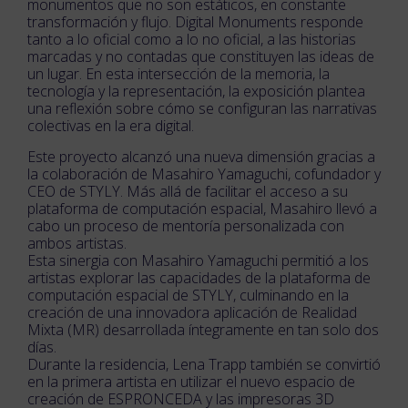
monumentos que no son estáticos, en constante
transformación y flujo. Digital Monuments responde
tanto a lo oficial como a lo no oficial, a las historias
marcadas y no contadas que constituyen las ideas de
un lugar. En esta intersección de la memoria, la
tecnología y la representación, la exposición plantea
una reflexión sobre cómo se configuran las narrativas
colectivas en la era digital.
Este proyecto alcanzó una nueva dimensión gracias a
la colaboración de Masahiro Yamaguchi, cofundador y
CEO de STYLY. Más allá de facilitar el acceso a su
plataforma de computación espacial, Masahiro llevó a
cabo un proceso de mentoría personalizada con
ambos artistas.
Esta sinergia con Masahiro Yamaguchi permitió a los
artistas explorar las capacidades de la plataforma de
computación espacial de STYLY, culminando en la
creación de una innovadora aplicación de Realidad
Mixta (MR) desarrollada íntegramente en tan solo dos
días.
Durante la residencia, Lena Trapp también se convirtió
en la primera artista en utilizar el nuevo espacio de
creación de ESPRONCEDA y las impresoras 3D