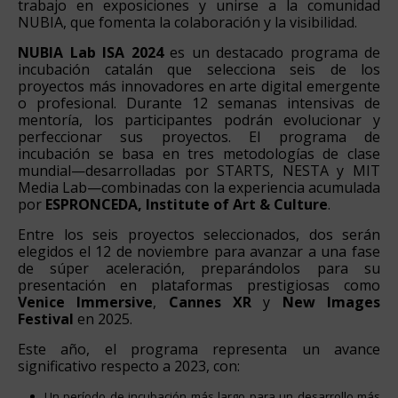
trabajo en exposiciones y unirse a la comunidad
NUBIA, que fomenta la colaboración y la visibilidad.
NUBIA Lab ISA 2024
es un destacado programa de
incubación catalán que selecciona seis de los
proyectos más innovadores en arte digital emergente
o profesional. Durante 12 semanas intensivas de
mentoría, los participantes podrán evolucionar y
perfeccionar sus proyectos. El programa de
incubación se basa en tres metodologías de clase
mundial—desarrolladas por STARTS, NESTA y MIT
Media Lab—combinadas con la experiencia acumulada
por
ESPRONCEDA, Institute of Art & Culture
.
Entre los seis proyectos seleccionados, dos serán
elegidos el 12 de noviembre para avanzar a una fase
de súper aceleración, preparándolos para su
presentación en plataformas prestigiosas como
Venice Immersive
,
Cannes XR
y
New Images
Festival
en 2025.
Este año, el programa representa un avance
significativo respecto a 2023, con:
Un período de incubación más largo para un desarrollo más