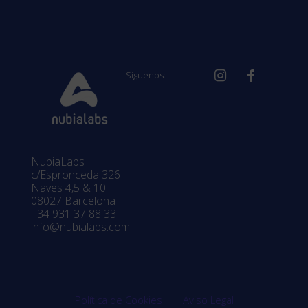
Síguenos:
NubiaLabs
c/Espronceda 326
Naves 4,5 & 10
08027 Barcelona
+34 931 37 88 33
info@nubialabs.com
Política de Cookies
Aviso Legal