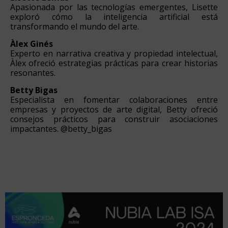
Apasionada por las tecnologías emergentes, Lisette
exploró cómo la inteligencia artificial está
transformando el mundo del arte.
Àlex Ginés
Experto en narrativa creativa y propiedad intelectual,
Àlex ofreció estrategias prácticas para crear historias
resonantes.
Betty Bigas
Especialista en fomentar colaboraciones entre
empresas y proyectos de arte digital, Betty ofreció
consejos prácticos para construir asociaciones
impactantes. @betty_bigas