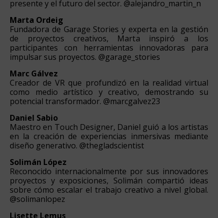
presente y el futuro del sector. @alejandro_martin_n
Marta Ordeig
Fundadora de Garage Stories y experta en la gestión
de proyectos creativos, Marta inspiró a los
participantes con herramientas innovadoras para
impulsar sus proyectos. @garage_stories
Marc Gálvez
Creador de VR que profundizó en la realidad virtual
como medio artístico y creativo, demostrando su
potencial transformador. @marcgalvez23
Daniel Sabio
Maestro en Touch Designer, Daniel guió a los artistas
en la creación de experiencias inmersivas mediante
diseño generativo. @thegladscientist
Solimán López
Reconocido internacionalmente por sus innovadores
proyectos y exposiciones, Solimán compartió ideas
sobre cómo escalar el trabajo creativo a nivel global.
@solimanlopez
Lisette Lemus