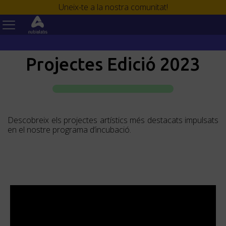
Uneix-te a la nostra comunitat!
Projectes Edició 2023
Descobreix els projectes artístics més destacats impulsats
en el nostre programa d’incubació.