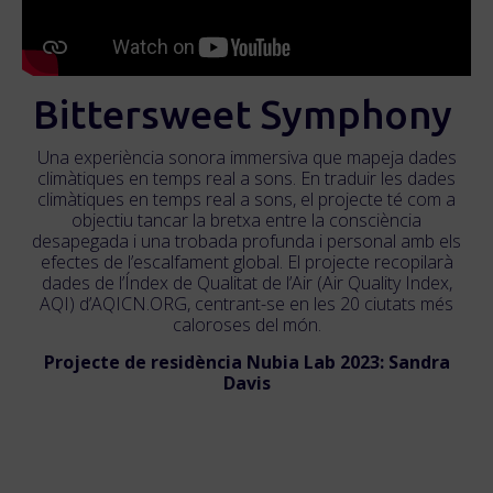
Bittersweet Symphony
Una experiència sonora immersiva que mapeja dades
climàtiques en temps real a sons. En traduir les dades
climàtiques en temps real a sons, el projecte té com a
objectiu tancar la bretxa entre la consciència
desapegada i una trobada profunda i personal amb els
efectes de l’escalfament global. El projecte recopilarà
dades de l’Índex de Qualitat de l’Air (Air Quality Index,
AQI) d’AQICN.ORG, centrant-se en les 20 ciutats més
caloroses del món.
Projecte de residència Nubia Lab 2023: Sandra
Davis