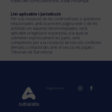
través del correu electrònic a dalt ressenyat.
Llei aplicable i Jurisdicció
Per a la resolució de les controvèrsies o qüestions
relacionades amb la present pàgina web o de les
activitats en aquesta desenvolupades, serà
aplicable la legislació espanyola, a la qual se
sotmeten expressament les parts, sent
competents per a la resolució de tots els conflictes
derivats o relacionats amb el seu ús els Jutjats i
Tribunals de Barcelona.
Segueix-nos: