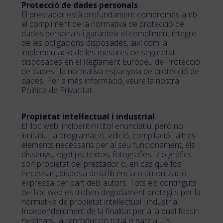
Protecció de dades personals
El prestador està profundament compromès amb
el compliment de la normativa de protecció de
dades personals i garanteix el compliment íntegre
de les obligacions disposades, així com la
implementació de les mesures de seguretat
disposades en el Reglament Europeu de Protecció
de dades i la normativa espanyola de protecció de
dades. Per a més informació, veure la nostra
Política de Privacitat.
Propietat intel·lectual i industrial
El lloc web, incloent-hi títol enunciatiu, però no
limitatiu: la programació, edició, compilació i altres
elements necessaris per al seu funcionament, els
dissenys, logotips, textos, fotografies i / o gràfics
són propietat del prestador o, en cas que fos
necessari, disposa de la llicència o autorització
expressa per part dels autors. Tots els continguts
del lloc web es troben degudament protegits per la
normativa de propietat intel·lectual i industrial.
Independentment de la finalitat per a la qual fossin
destinats, la reproducció total o parcial, ús,