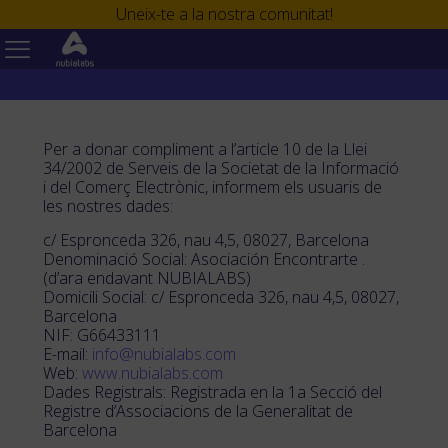
Uneix-te a la nostra comunitat!
Per a donar compliment a l’article 10 de la Llei
34/2002 de Serveis de la Societat de la Informació
i del Comerç Electrònic, informem els usuaris de
les nostres dades:
c/ Espronceda 326, nau 4,5, 08027, Barcelona
Denominació Social: Asociación Encontrarte .
(d’ara endavant NUBIALABS)
Domicili Social: c/ Espronceda 326, nau 4,5, 08027,
Barcelona
NIF: G66433111
E-mail:
info@nubialabs.com
Web:
www.nubialabs.com
Dades Registrals: Registrada en la 1a Secció del
Registre d’Associacions de la Generalitat de
Barcelona