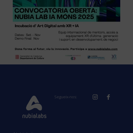
Segueix-nos: