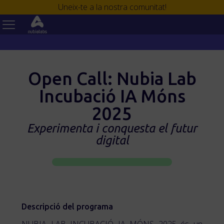
Uneix-te a la nostra comunitat!
Open Call: Nubia Lab
Incubació IA Móns
2025
Experimenta i conquesta el futur
digital
Descripció del programa