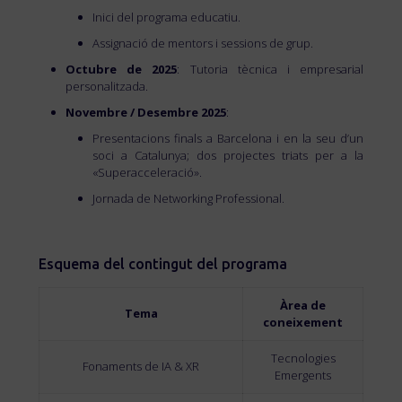
Inici del programa educatiu.
Assignació de mentors i sessions de grup.
Octubre de 2025
: Tutoria tècnica i empresarial
personalitzada.
Novembre / Desembre 2025
:
Presentacions finals a Barcelona i en la seu d’un
soci a Catalunya; dos projectes triats per a la
«Superacceleració».
Jornada de Networking Professional.
Esquema del contingut del programa
Àrea de
Tema
coneixement
Tecnologies
Fonaments de IA & XR
Emergents