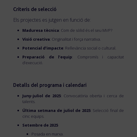
Criteris de selecció
Els projectes es jutgen en funció de:
Maduresa tècnica
: Com de sòlid és el seu MVP?
Visió creativa
: Originalitat i força narrativa.
Potencial d’impacte
: Rellevància social o cultural.
Preparació de l’equip
: Compromís i capacitat
d’execució.
Detalls del programa i calendari
Juny-juliol de 2025
: Convocatòria oberta i cerca de
talents.
Última setmana de juliol de 2025
: Selecció final de
cinc equips.
Setembre de 2025
Posada en marxa.