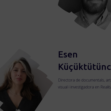
Esen
Küçüktütün
Directora de documentals, art
visual i investigadora en Realita