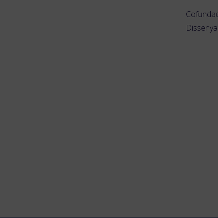
Cofundad
Dissenya