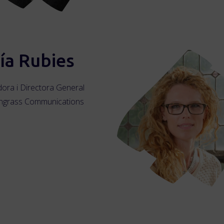
ía Rubies
ora i Directora General
ngrass Communications