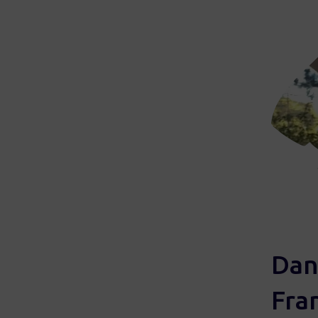
Dan
Fra