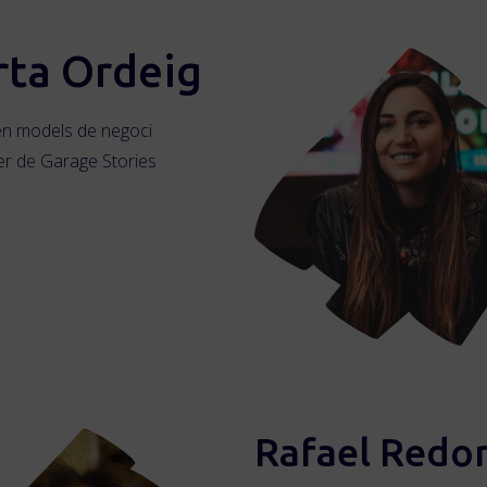
ta Ordeig
en models de negoci
r de Garage Stories
Rafael Redo