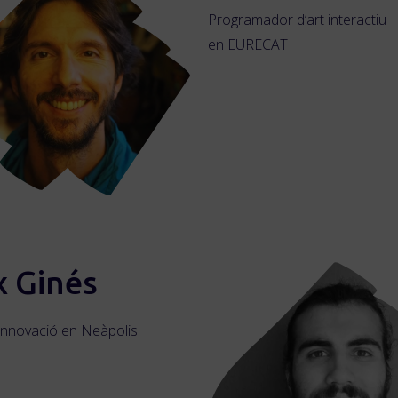
Programador d’art interactiu
en EURECAT
x Ginés
’Innovació en Neàpolis