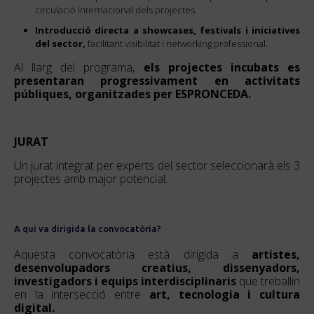
circulació internacional dels projectes.
Introducció directa a showcases, festivals i iniciatives
del sector,
facilitant visibilitat i networking professional.
Al llarg del programa,
els projectes incubats es
presentaran progressivament en activitats
públiques, organitzades per ESPRONCEDA.
JURAT
Un jurat integrat per experts del sector seleccionarà els 3
projectes amb major potencial.
A qui va dirigida la convocatòria?
Aquesta convocatòria està dirigida a
artistes,
desenvolupadors creatius, dissenyadors,
investigadors i equips interdisciplinaris
que treballin
en la intersecció entre
art, tecnologia i cultura
digital.