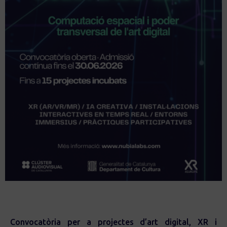
Convocatòria per a projectes d’art digital, XR i