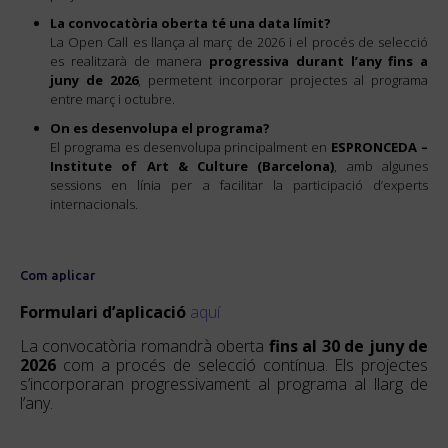
La convocatòria oberta té una data límit?
La Open Call es llança al març de 2026 i el procés de selecció
es realitzarà de manera
progressiva durant l’any fins a
juny de 2026
, permetent incorporar projectes al programa
entre març i octubre.
On es desenvolupa el programa?
El programa es desenvolupa principalment en
ESPRONCEDA –
Institute of Art & Culture
(Barcelona)
, amb algunes
sessions en línia per a facilitar la participació d’experts
internacionals.
Com aplicar
Formulari d’aplicació
aquí
La convocatòria romandrà oberta
fins al 30 de juny de
2026
com a procés de selecció contínua. Els projectes
s’incorporaran progressivament al programa al llarg de
l’any.