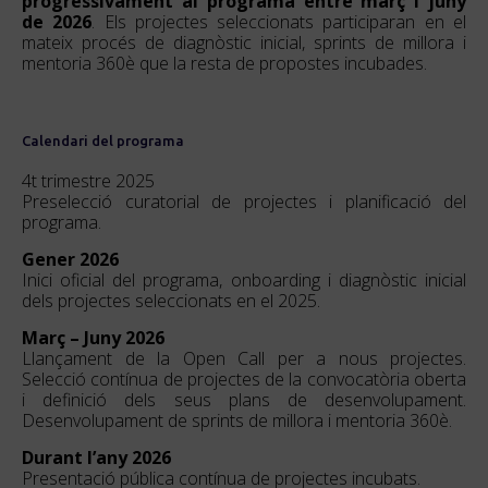
progressivament al programa entre març i juny
de 2026
. Els projectes seleccionats participaran en el
mateix procés de diagnòstic inicial, sprints de millora i
mentoria 360è que la resta de propostes incubades.
Calendari del programa
4t trimestre 2025
Preselecció curatorial de projectes i planificació del
programa.
Gener 2026
Inici oficial del programa, onboarding i diagnòstic inicial
dels projectes seleccionats en el 2025.
Març – Juny 2026
Llançament de la Open Call per a nous projectes.
Selecció contínua de projectes de la convocatòria oberta
i definició dels seus plans de desenvolupament.
Desenvolupament de sprints de millora i mentoria 360è.
Durant l’any 2026
Presentació pública contínua de projectes incubats.