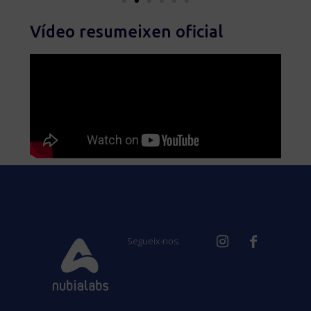
Vídeo resumeixen oficial
Segueix-nos: