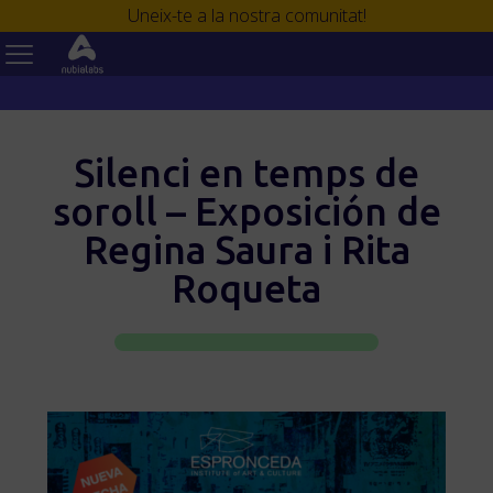
Uneix-te a la nostra comunitat!
Silenci en temps de
soroll – Exposición de
Regina Saura i Rita
Roqueta